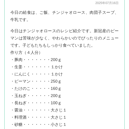
2025年07月16日
今日の給食は、ご飯、チンジャオロース、肉団子スープ、
牛乳です。
今日はチンジャオロースのレシピ紹介です。新冠産のピー
マンは苦味が少なく、やわらかいのでぴったりのメニュー
です。子どもたちもしっかり食べていました。
作り方（４人分）
・豚肉・・・・・・・200ｇ
・生姜・・・・・・・１かけ
・にんにく・・・・・１かけ
・ピーマン・・・・・250ｇ
・たけのこ・・・・・160ｇ
・玉ねぎ・・・・・・200ｇ
・長ねぎ・・・・・・100ｇ
・醤油・・・・・・・大さじ１
・料理酒・・・・・・大さじ１
・砂糖・・・・・・・小さじ１