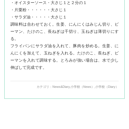
・オイスターソース・大さじ１と２分の１
・片栗粉・・・・・・大さじ１
・サラダ油・・・・・大さじ１
調味料は合わせておく。生姜、にんにくはみじん切り、ピ
ーマン、たけのこ、長ねぎは千切り、玉ねぎは薄切りにす
る。
フライパンにサラダ油を入れて、豚肉を炒める。生姜、に
んにくを加えて、玉ねぎを入れる。たけのこ、長ねぎ、ピ
ーマンを入れて調味する。とろみが強い場合は、水で少し
伸ばして完成です。
カテゴリ：
News&Diary
,
小学校（News）
,
小学校（Diary）