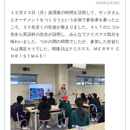
2024年12月23日
１２月２３日（月）放課後の時間を活用して、サンタさん
とオーナメントをつくろうという企画で参加者を募ったと
ころ、３０名近くの生徒が集まりました。ＡＬＴのニコル
先生ら英語科の先生が説明し、みんなでクリスマス気分を
味わいました。つかの間の時間でしたが、参加した生徒た
ちは満足そうでした。明後日はクリスマス。ＭＥＲＲＹ Ｃ
ＨＲＩＳＴＭＡＳ！