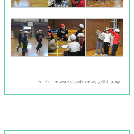
カテゴリ：
News&Diary
,
小学校（News）
,
小学校（Diary）