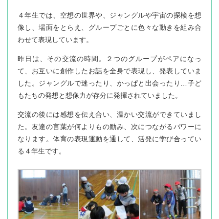
４年生では、空想の世界や、ジャングルや宇宙の探検を想
像し、場面をとらえ、グループごとに色々な動きを組み合
わせて表現しています。
昨日は、その交流の時間。２つのグループがペアになっ
て、お互いに創作したお話を全身で表現し、発表していま
した。ジャングルで迷ったり、かっぱと出会ったり…子ど
もたちの発想と想像力が存分に発揮されていました。
交流の後には感想を伝え合い、温かい交流ができていまし
た。友達の言葉が何よりもの励み、次につながるパワーに
なります。体育の表現運動を通して、活発に学び合ってい
る４年生です。