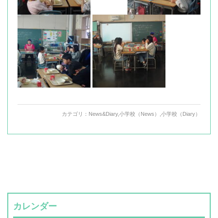
カテゴリ：
News&Diary
,
小学校（News）
,
小学校（Diary）
カレンダー