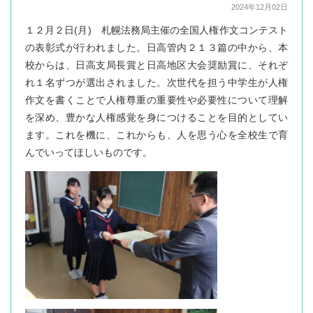
2024年12月02日
１２月２日(月) 札幌法務局主催の全国人権作文コンテスト
の表彰式が行われました。日高管内２１３篇の中から、本
校からは、日高支局長賞と日高地区大会奨励賞に、それぞ
れ１名ずつが選出されました。次世代を担う中学生が人権
作文を書くことで人権尊重の重要性や必要性について理解
を深め、豊かな人権感覚を身につけることを目的としてい
ます。これを機に、これからも、人を思う心を全校生で育
んでいってほしいものです。