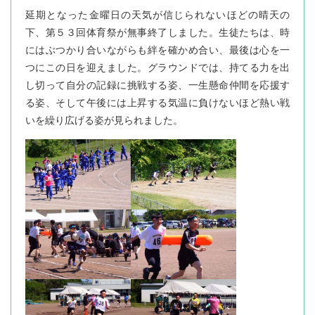
延期となった金曜日の天気が信じられないほどの晴天の
下、第５３回体育祭が無事終了しました。生徒たちは、時
にはぶつかり合いながらも絆を確かめ合い、最後は心を一
つにこの日を迎えました。グラウンドでは、持てる力を出
し切って自分の記録に挑戦する姿、一生懸命仲間を応援す
る姿、そして午後には上昇する気温に負けないほど熱い戦
いを繰り広げる姿が見られました。