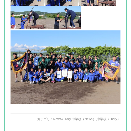
カテゴリ：
News&Diary
,
中学校（News）
,
中学校（Diary）