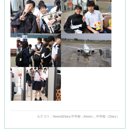
カテゴリ：
News&Diary
,
中学校（News）
,
中学校（Diary）