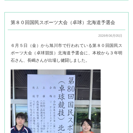
第８０回国民スポーツ大会（卓球）北海道予選会
2026年06月05日
６月５日（金）から旭川市で行われている第８０回国民ス
ポーツ大会（卓球競技）北海道予選会に、本校から３年明
石さん、長嶋さんが出場し健闘しました。