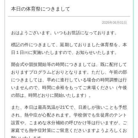
本日の体育祭につきまして
2026年06月01日
おはようございます。いつもお世話になっております。
標記の件につきまして、延期しておりました体育祭を、本
日１日㈪に実施いたしますので、お知らせいたします。
開会式や競技開始等の時間につきましては、既に配付して
おりますプログラムどおりとなります。ただし、午前の部
につきましては、早めに進行している場合の時間調整は行
いませんので、時間に余裕をもってご来場ください（午後
の部は、時間どおりに開始いたします）。
また、本日は最高気温が21℃で、日差しが強いことも予想
され、熱中症が心配されます。学校側でも生徒席のテント
設置や、こまめな水分補給の呼びかけ等は行いますが、ご
家庭でも熱中症対策にご留意くださいますようよろしくお