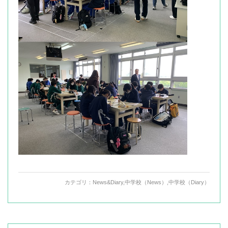
カテゴリ：
News&Diary
,
中学校（News）
,
中学校（Diary）