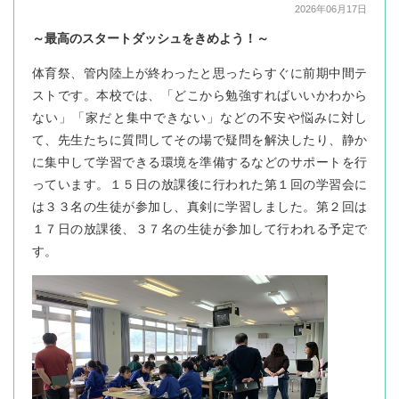
2026年06月17日
～最高のスタートダッシュをきめよう！～
体育祭、管内陸上が終わったと思ったらすぐに前期中間テ
ストです。本校では、「どこから勉強すればいいかわから
ない」「家だと集中できない」などの不安や悩みに対し
て、先生たちに質問してその場で疑問を解決したり、静か
に集中して学習できる環境を準備するなどのサポートを行
っています。１５日の放課後に行われた第１回の学習会に
は３３名の生徒が参加し、真剣に学習しました。第２回は
１７日の放課後、３７名の生徒が参加して行われる予定で
す。