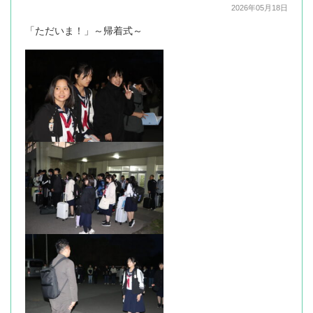
2026年05月18日
「ただいま！」～帰着式～