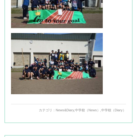
カテゴリ：
News&Diary
,
中学校（News）
,
中学校（Diary）