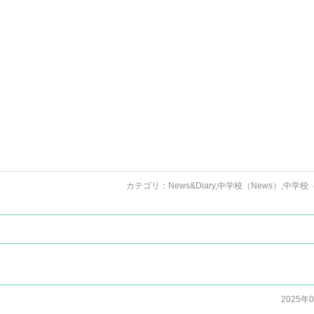
カテゴリ：
News&Diary
,
中学校（News）
,
中学校（
2025年