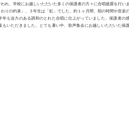
行われ、学校にお越しいただいた多くの保護者の方々に合唱披露を行い
まわりの約束」、３年生は「虹」でした。約１ヶ月間、朝の時間や音楽
学年も迫力のある調和のとれた合唱に仕上がっていました。保護者の
葉もいただきました。とても暑い中、歌声集会にお越しいただいた保