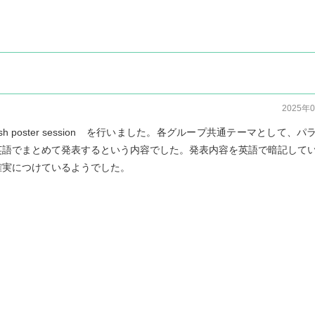
2025年
h poster session を行いました。各グループ共通テーマとして、パ
英語でまとめて発表するという内容でした。発表内容を英語で暗記して
確実につけているようでした。