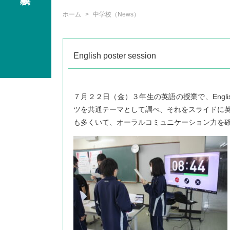
ホーム
中学校（News）
English poster session
７月２２日（金）３年生の英語の授業で、Englis
ツを共通テーマとして調べ、それをスライドに
も多くいて、オーラルコミュニケーション力を