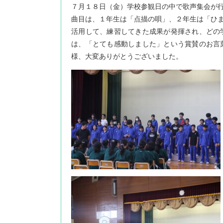
７月１８日（金）学校参観日の中で歌声集会が
曲目は、１年生は「点描の唄」、２年生は「ひ
活用して、練習してきた成果が発揮され、どの
は、「とても感動しました」という賞賛のお言
様、大変ありがとうございました。