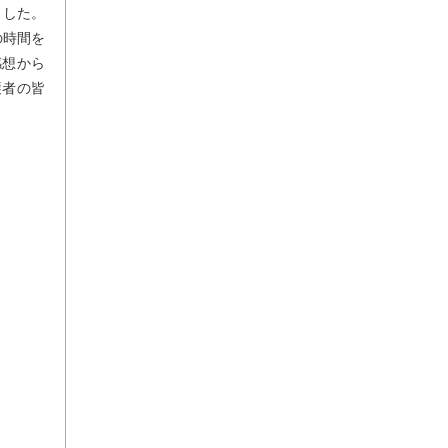
ました。
の時間を
感想から
護者の皆