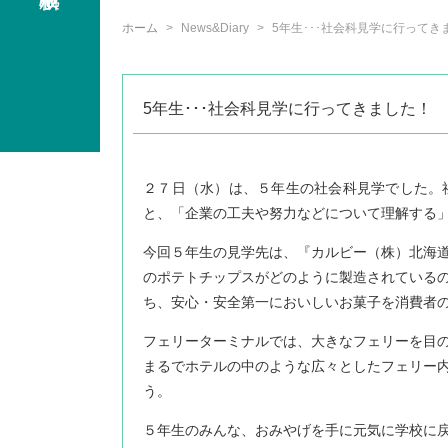
ホーム
News&Diary
5年生･･･社会科見学に行ってきま
5年生･･･社会科見学に行ってきました！
２７日（水）は、５年生の社会科見学でした。
と、「企業の工夫や努力などについて理解する
今回５年生の見学先は、『カルビー（株）北海
のポテトチップスがどのように製造されている
ち、安心・安全第一においしいお菓子を消費者
フェリーターミナルでは、大きなフェリーを目
まるでホテルの中のような広々としたフェリー
う。
５年生のみんな、おみやげを手に元気に学校に