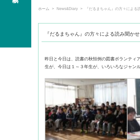
ホーム
News&Diary
『だるまちゃん』の方々による読
『だるまちゃん』の方々による読み聞かせ
昨日と今日は、読書の秋恒例の図書ボランティ
生が、今日は１～３年生が、いろいろなジャン