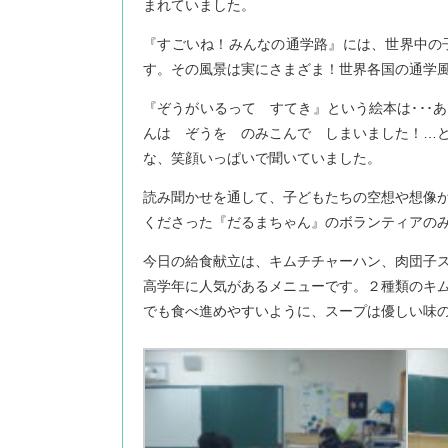
まれていました。
『すごいね！みんなの通学路』には、世界中の
す。その風景は実にさまざま！世界各国の通学
『ぞうがいるって すてき』という絵本は･･･
んは ぞうを のみこんで しまいました！…
な、笑顔いっぱいで聞いていました。
読み聞かせを通して、子どもたちの空想や想像
くださった『だるまちゃん』のボランティアの
今日の給食献立は、キムチチャーハン、肉団子
高学年に人気があるメニューです。２種類のキ
でも食べ進めやすいように、スープは優しい味