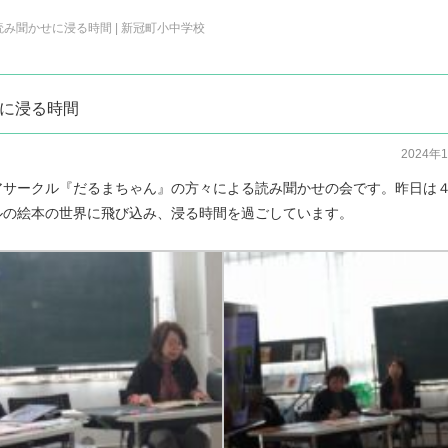
み聞かせに浸る時間 | 新冠町小中学校
に浸る時間
2024年
アサークル『だるまちゃん』の方々による読み聞かせの会です。昨日は
ルの絵本の世界に飛び込み、浸る時間を過ごしています。