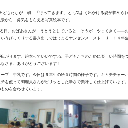
子どもたちが、朝、「行ってきます」と元気よく出かける姿が収めら
風景から、勇気をもらえる写真絵本です。
ある日、おばあさんが うとうとしていると ぞうが やってきて――
というびっくりする書き出しではじまるナンセンス・ストーリー！４年
が広がります。絵本っていいですね。子どもたちのために楽しい時間を
みなさま、ありがとうございます！
スープ、牛乳です。今日は６年生の給食時間の様子です。キムチチャー
ムチを使って調理員さんがピリッとした辛さで美味しく仕上げています
のものを合わせています。