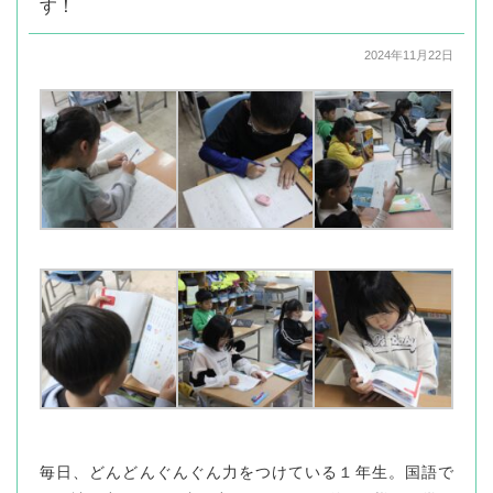
す！
2024年11月22日
毎日、どんどんぐんぐん力をつけている１年生。国語で