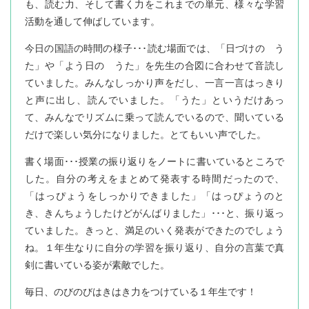
も、読む力、そして書く力をこれまでの単元、様々な学習
活動を通して伸ばしています。
今日の国語の時間の様子･･･読む場面では、「日づけの う
た」や「よう日の うた」を先生の合図に合わせて音読し
ていました。みんなしっかり声をだし、一言一言はっきり
と声に出し、読んでいました。「うた」というだけあっ
て、みんなでリズムに乗って読んでいるので、聞いている
だけで楽しい気分になりました。とてもいい声でした。
書く場面･･･授業の振り返りをノートに書いているところで
した。自分の考えをまとめて発表する時間だったので、
「はっぴょうをしっかりできました」「はっぴょうのと
き、きんちょうしたけどがんばりました」･･･と、振り返っ
ていました。きっと、満足のいく発表ができたのでしょう
ね。１年生なりに自分の学習を振り返り、自分の言葉で真
剣に書いている姿が素敵でした。
毎日、のびのびはきはき力をつけている１年生です！