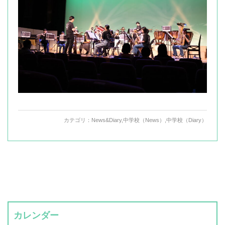
カテゴリ：
News&Diary
,
中学校（News）
,
中学校（Diary）
カレンダー