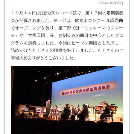
2024年10月15日
１０月１４日(月)新冠町レコード館で、第１７回の定期演奏
会が開催されました。第一部は、吹奏楽コンクー ル課題曲
でオープニングを飾り、第二部では「ミッキーマウスマー
チ」や「学園天国」等、お馴染みの曲目を中心としたプロ
グラムを演奏しました。今回はピーマン楽団とも共演し、
詰めかけたたくさんの聴衆を魅了しました。たくさんのご
来場大変ありがとうございました。