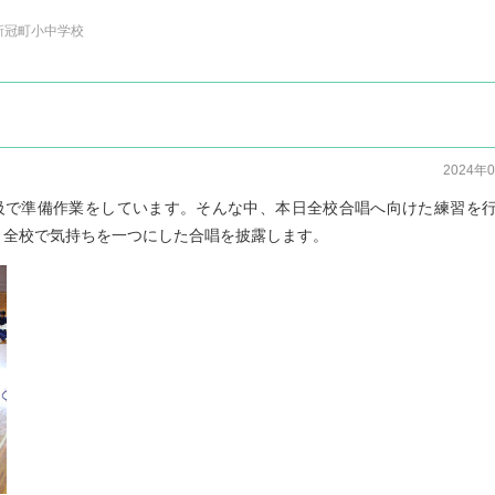
 新冠町小中学校
2024年
級で準備作業をしています。そんな中、本日全校合唱へ向けた練習を
、全校で気持ちを一つにした合唱を披露します。