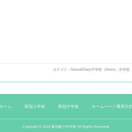
カテゴリ：
News&Diary
,
中学校（News）
,
中学校（
ホーム
新冠小学校
新冠中学校
ホームページ運用方
Copyright © 2024 新冠町小中学校 All Rights Reserved.