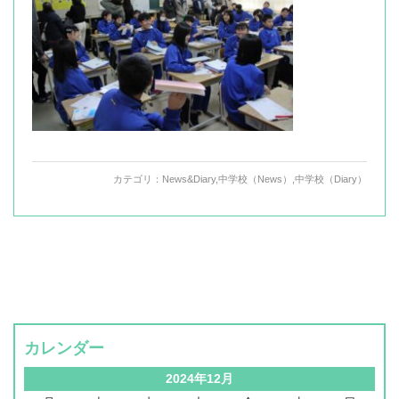
カテゴリ：
News&Diary
,
中学校（News）
,
中学校（Diary）
カレンダー
2024年12月