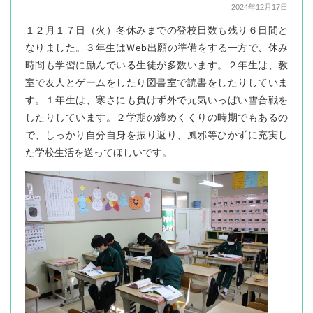
2024年12月17日
１２月１７日（火）冬休みまでの登校日数も残り６日間と
なりました。３年生はＷeb出願の準備をする一方で、休み
時間も学習に励んでいる生徒が多数います。２年生は、教
室で友人とゲームをしたり図書室で読書をしたりしていま
す。１年生は、寒さにも負けず外で元気いっぱい雪合戦を
したりしています。２学期の締めくくりの時期でもあるの
で、しっかり自分自身を振り返り、風邪等ひかずに充実し
た学校生活を送ってほしいです。