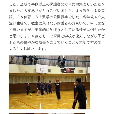
した。全校で半数以上の保護者の方々にお集まりいただき
ました。大変ありがとうございました。１Ａ数学、１Ｄ英
語、２Ａ体育、３Ａ数学の公開授業でした。各学級４０人
近い生徒で、教室に入れない保護者の方もいて、申し訳な
く思いますが、主体的に学ぼうとしている様子は伺えたか
と思います。今後とも、ご家庭と学校が協力しながら子ど
もたちの健やかな成長を支えていくことが大切ですので、
よろしくお願いします。